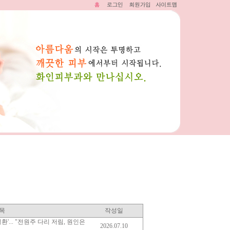
목
작성일
'... "전원주 다리 저림, 원인은
2026.07.10