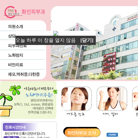
오늘 하루 이 창을 열지 않음
[닫기]