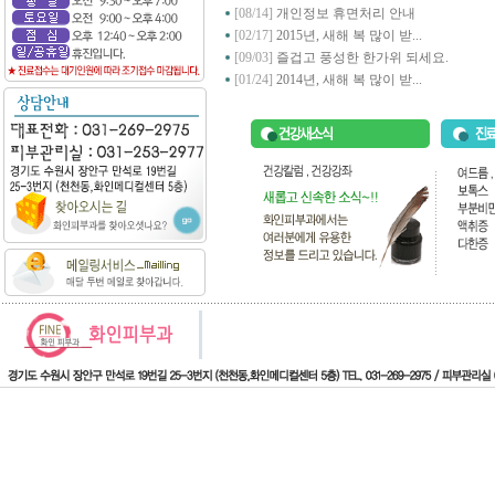
[08/14]
개인정보 휴면처리 안내
[02/17]
2015년, 새해 복 많이 받...
[09/03]
즐겁고 풍성한 한가위 되세요.
[01/24]
2014년, 새해 복 많이 받...